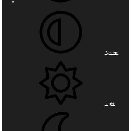
System
Light