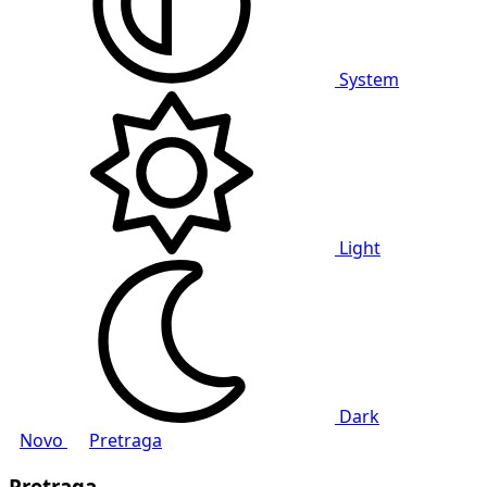
System
Light
Dark
Novo
Pretraga
Pretraga