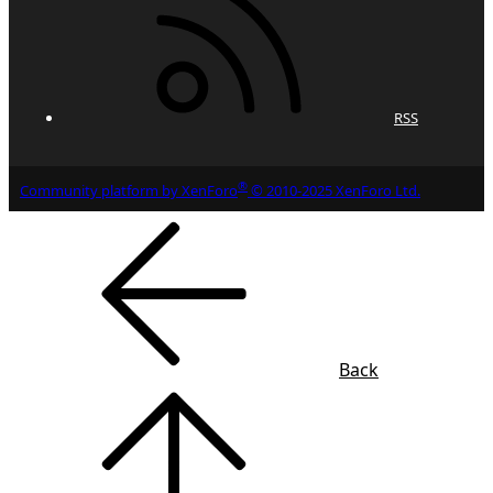
RSS
®
Community platform by XenForo
© 2010-2025 XenForo Ltd.
Back