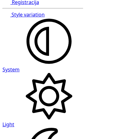
Registracija
Style variation
System
Light