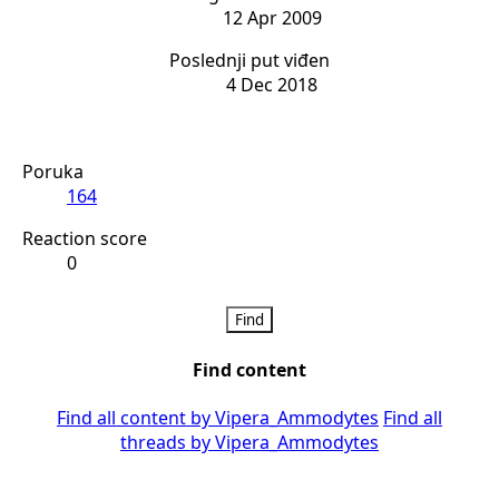
12 Apr 2009
Poslednji put viđen
4 Dec 2018
Poruka
164
Reaction score
0
Find
Find content
Find all content by Vipera_Ammodytes
Find all
threads by Vipera_Ammodytes