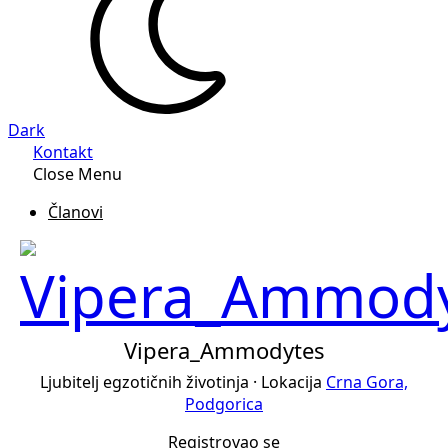
Dark
Kontakt
Close Menu
Članovi
Vipera_Ammodytes
Ljubitelj egzotičnih životinja
·
Lokacija
Crna Gora,
Podgorica
Registrovao se