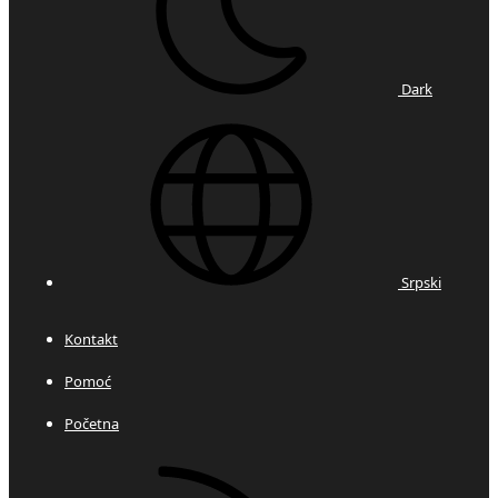
Dark
Srpski
Kontakt
Pomoć
Početna