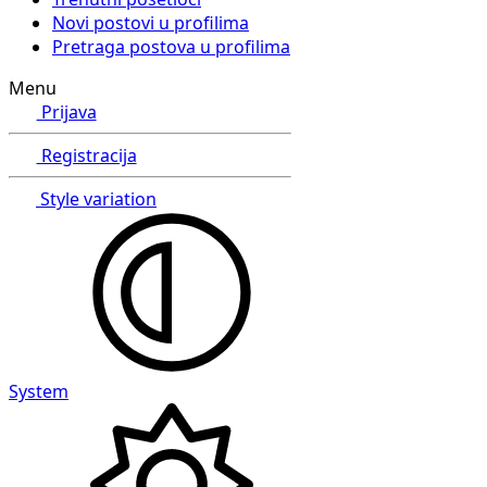
Novi postovi u profilima
Pretraga postova u profilima
Menu
Prijava
Registracija
Style variation
System