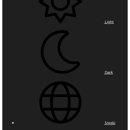
Light
Dark
Srpski