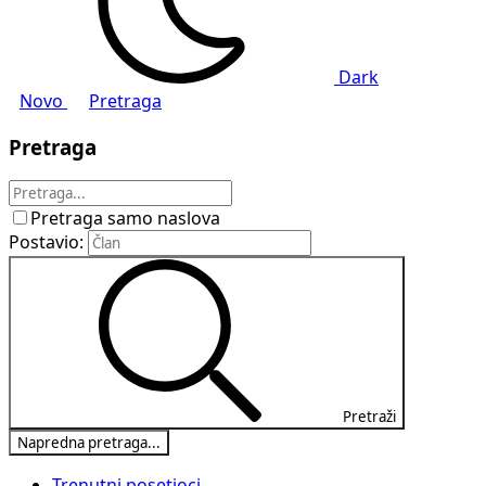
Dark
Novo
Pretraga
Pretraga
Pretraga samo naslova
Postavio:
Pretraži
Napredna pretraga...
Trenutni posetioci