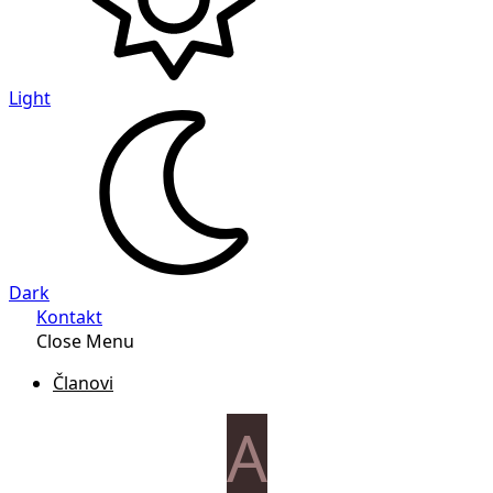
Light
Dark
Kontakt
Close Menu
Članovi
A