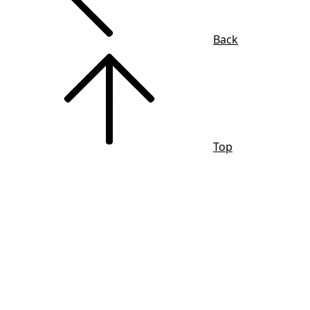
Back
Top