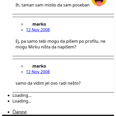
Ih, taman sam mislio da sam poseban
marko
12 Nov 2008
Ej, pa samo tebi mogu da pišem po profilu, ne
mogu Mirku ništa da napišem?
marko
12 Nov 2008
samo da vidim jel ovo radi nešto?
Loading...
Loading...
Članovi