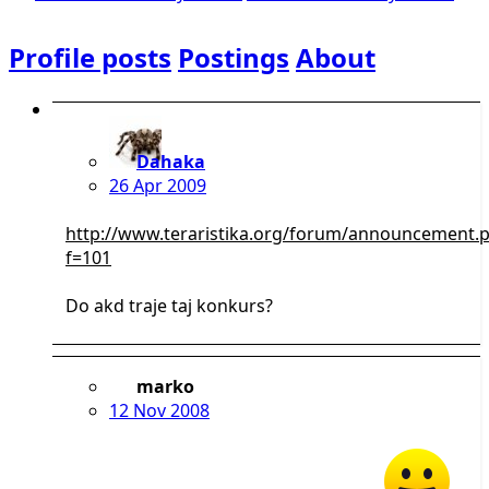
Profile posts
Postings
About
Dahaka
26 Apr 2009
http://www.teraristika.org/forum/announcement.
f=101
Do akd traje taj konkurs?
marko
12 Nov 2008